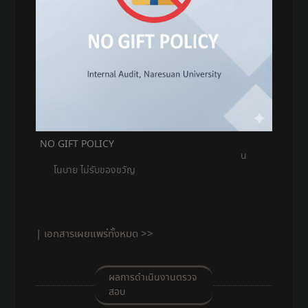
NO GIFT POLICY
น
โนบาย ไม่รับของขวัญ
| เอกสารเผยแพร่ทั้งหมด >>
ผลการดำเนินงานตรวจ
สอบ