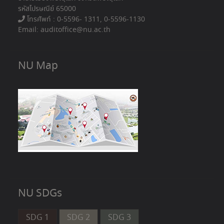
รหัสไปรษณีย์ 65000
โทรศัพท์ : 0-5596- 1311, 0-5596-1130
Email: auditoffice@nu.ac.th
NU Map
NU SDGs
SDG 1
SDG 2
SDG 3