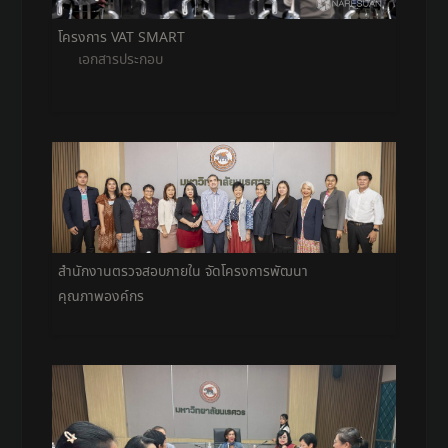
โครงการ VAT SMART
เอกสารประกอบ
สำนักงานตรวจสอบภายใน จัดโครงการพัฒนา
คุณภาพองค์กร