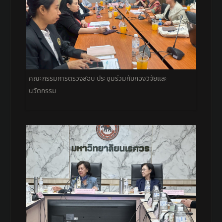
คณะกรรมการตรวจสอบ ประชุมร่วมกับกองวิจัยและ
นวัตกรรม