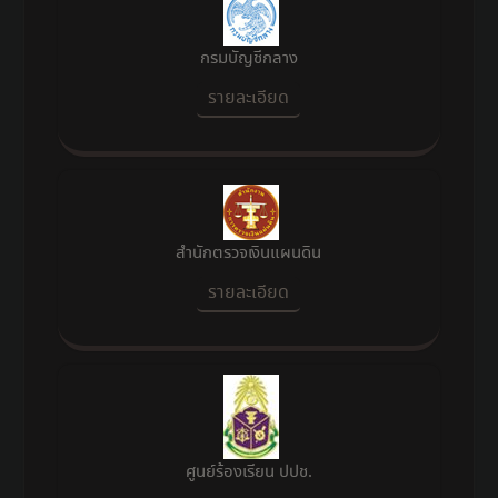
กรมบัญชีกลาง
รายละเอียด
สำนักตรวจเงินแผนดิน
รายละเอียด
ศูนย์ร้องเรียน ปปช.