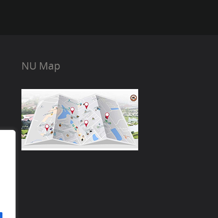
NU Map