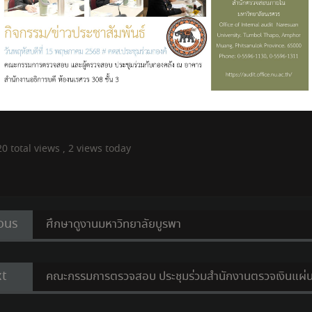
0 total views
, 2 views today
ว
Previous
ous
ศึกษาดูงานมหาวิทยาลัยบูรพา
post:
Next
t
คณะกรรมการตรวจสอบ ประชุมร่วมสำนักงานตรวจเงินแผ่น
post: