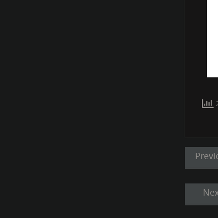
2
แนะแน
Previ
เรื่อง
Nex