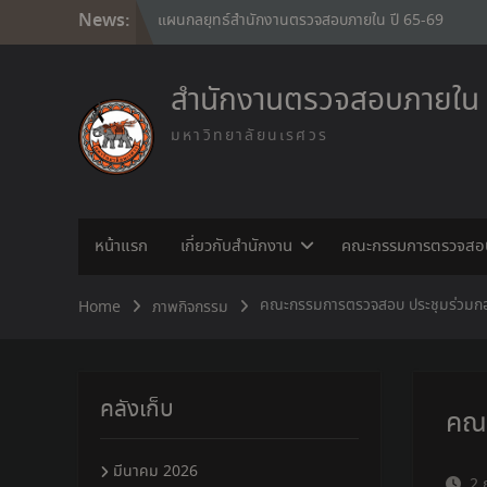
Skip
News:
แผนกลยุทธ์สำนักงานตรวจสอบภายใน ปี 65-69
to
รายงานประจำปี 2568
content
Internal audit policy
กฎบัตรสำนักงานตรวจสอบภายใน
สำนักงานตรวจสอบภายใน
มหาวิทยาลัยนเรศวร
หน้าแรก
เกี่ยวกับสำนักงาน
คณะกรรมการตรวจสอ
คณะกรรมการตรวจสอบ ประชุมร่วมก
Home
ภาพกิจกรรม
คลังเก็บ
คณะ
มีนาคม 2026
2 