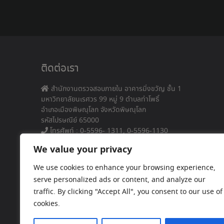
ติดต่อเรา
สำนักงานตรวจสอบภายใน อาคารมิ่งขวัญ ชั้น 1
มหาวิทยาลัยนเรศวร 99 หมู่ 9 ตำบลท่าโพธิ์
อำเภอเมืองพิษณุโลก จังหวัดพิษณุโลก
รหัสไปรษณีย์ 65000
โทรศัพท์ : 0-5596- 1311, 0-5596-1130
Email: auditoffice@nu.ac.th
We value your privacy
We use cookies to enhance your browsing experience,
serve personalized ads or content, and analyze our
traffic. By clicking "Accept All", you consent to our use of
cookies.