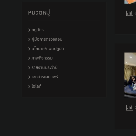
หมวดหมู่
6
กฎบัตร
คู่มือการตรวจสอบ
นโยบาย/แผนปฏิบัติ
ภาพกิจกรรม
รายงานประจำปี
เอกสารเผยแพร่
ไฮไลท์
2