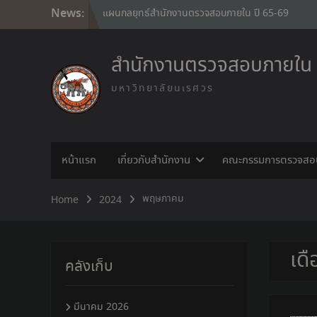
Skip
News:
แผนกลยุทธ์สำนักงานตรวจสอบภายใน ปี 65-69
to
รายงานประจำปี 2568
content
Internal audit policy
กฎบัตรสำนักงานตรวจสอบภายใน
สำนักงานตรวจสอบภายใน
มหาวิทยาลัยนเรศวร
หน้าแรก
เกี่ยวกับสำนักงาน
คณะกรรมการตรวจสอ
พฤษภาคม
Home
2024
เด
คลังเก็บ
มีนาคม 2026