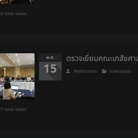
2 total views
ตรวจเยี่ยมคณะเภสัชศา
พ.ค.
15
Webmaster
ภาพกิจกรรม
7 total views