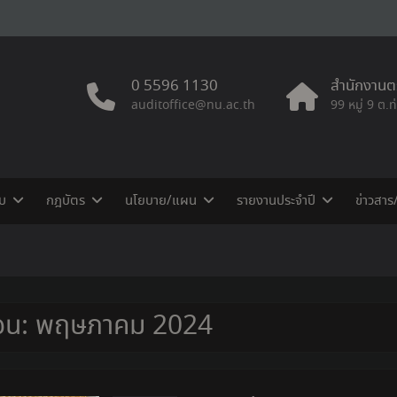
0 5596 1130
สำนักงานตร
auditoffice@nu.ac.th
99 หมู่ 9 ต.
บ
กฎบัตร
นโยบาย/แผน
รายงานประจำปี
ข่าวสาร
ือน:
พฤษภาคม 2024