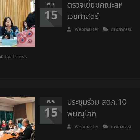
ตรวจเยี่ยมคณะสห
พ.ค.
15
เวชศาสตร์
Webmaster
ภาพกิจกรรม
0 total views
ประชุมร่วม สตภ.10
พ.ค.
15
พิษณุโลก
Webmaster
ภาพกิจกรรม