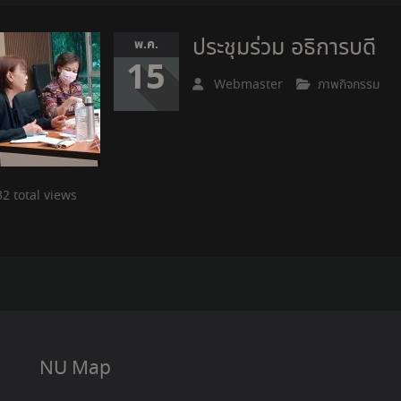
ประชุมร่วม อธิการบดี
พ.ค.
15
Webmaster
ภาพกิจกรรม
2 total views
NU Map