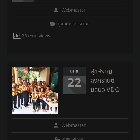
Webmaster
คู่มือการตรวจสอบ
38 total views
สุขสราญ
เม.ย.
22
สงกรานต์
มอนอ VDO
Webmaster
ภาพกิจกรรม