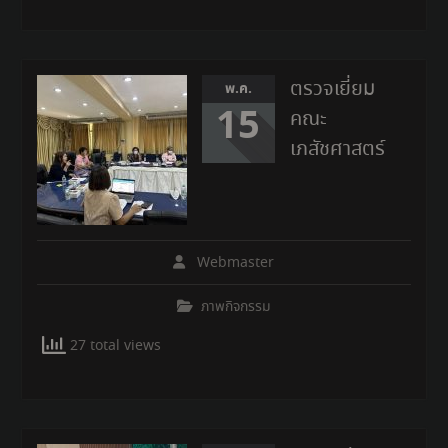
ตรวจเยี่ยม
พ.ค.
15
คณะ
เภสัชศาสตร์
Webmaster
ภาพกิจกรรม
27 total views