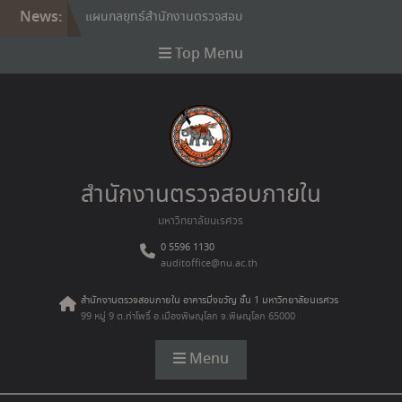
Skip
News:
แผนกลยุทธ์สำนักงานตรวจสอบ
to
ภายใน ปี 65-69
content
Top Menu
รายงานประจำปี 2568
Internal audit policy
กฎบัตรสำนักงานตรวจสอบ
ภายใน
สำนักงานตรวจสอบภายใน
มหาวิทยาลัยนเรศวร
0 5596 1130
auditoffice@nu.ac.th
สำนักงานตรวจสอบภายใน อาคารมิ่งขวัญ ชั้น 1 มหาวิทยาลัยนเรศวร
99 หมู่ 9 ต.ท่าโพธิ์ อ.เมืองพิษณุโลก จ.พิษณุโลก 65000
Menu