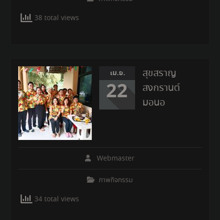
38 total views
สุขสราญ
เม.ย.
22
สงกรานต์
มอนอ
Webmaster
ภาพกิจกรรม
34 total views