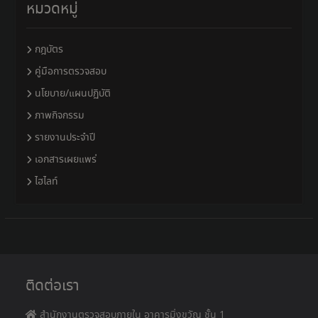
หมวดหมู่
กฎบัตร
คู่มือการตรวจสอบ
นโยบาย/แผนปฏิบัติ
ภาพกิจกรรม
รายงานประจำปี
เอกสารเผยแพร่
ไฮไลท์
ติดต่อเรา
สำนักงานตรวจสอบภายใน อาคารมิ่งขวัญ ชั้น 1