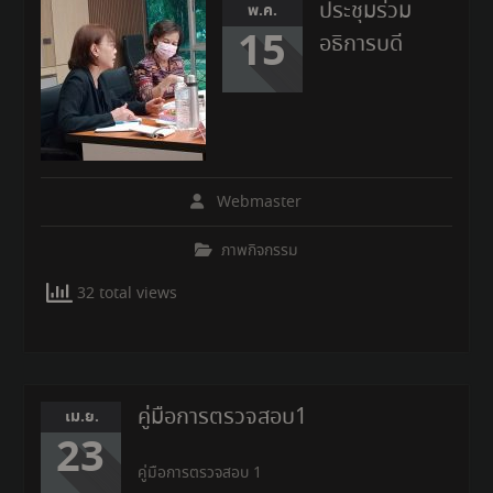
ประชุมร่วม
พ.ค.
15
อธิการบดี
Webmaster
ภาพกิจกรรม
32 total views
คู่มือการตรวจสอบ1
เม.ย.
23
คู่มือการตรวจสอบ 1