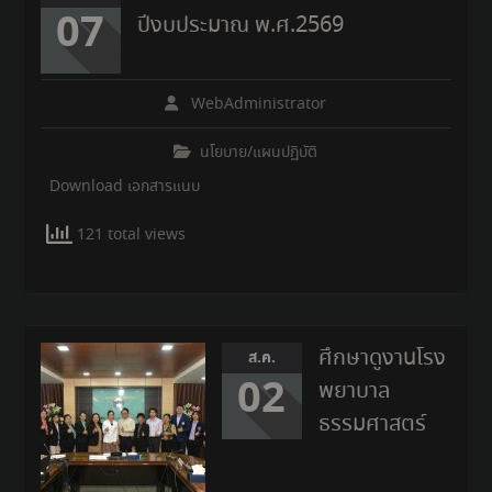
07
ปีงบประมาณ พ.ศ.2569
WebAdministrator
นโยบาย/แผนปฏิบัติ
Download เอกสารแนบ
121 total views
ศึกษาดูงานโรง
ส.ค.
02
พยาบาล
ธรรมศาสตร์