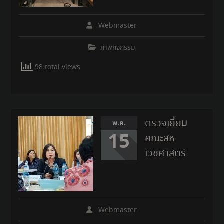
Webmaster
ภาพกิจกรรม
98 total views
ตรวจเยี่ยม
พ.ค.
15
คณะสห
เวชศาสตร์
Webmaster